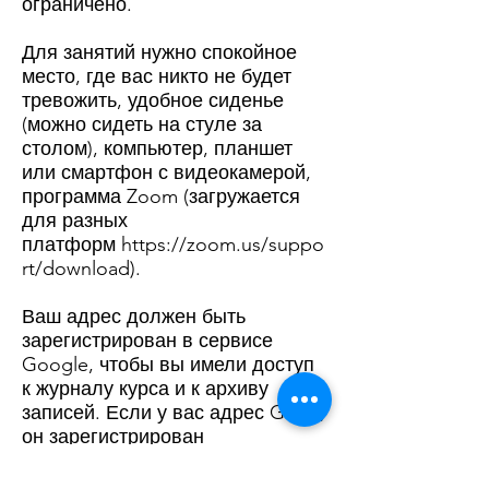
ограничено.
Для занятий нужно спокойное
место, где вас никто не будет
тревожить, удобное сиденье
(можно сидеть на стуле за
столом), компьютер, планшет
или смартфон с видеокамерой,
программа Zoom (загружается
для разных
платформ
https://zoom.us/suppo
rt/download
).
Ваш адрес должен быть
зарегистрирован в сервисе
Google, чтобы вы имели доступ
к журналу курса и к архиву
записей. Если у вас адрес Gmail,
он зарегистрирован
автоматически. Чтобы
зарегистрировать адрес из